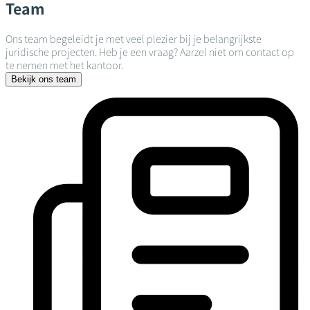
Team
Ons team begeleidt je met veel plezier bij je belangrijkste
juridische projecten. Heb je een vraag? Aarzel niet om contact op
te nemen met het kantoor.
Bekijk ons team