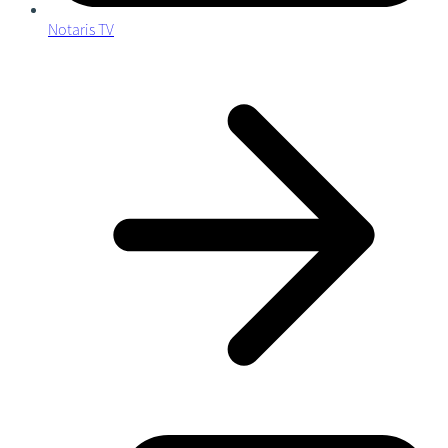
Notaris TV