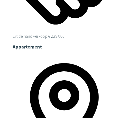
Uit de hand verkoop
€ 229.000
Appartement