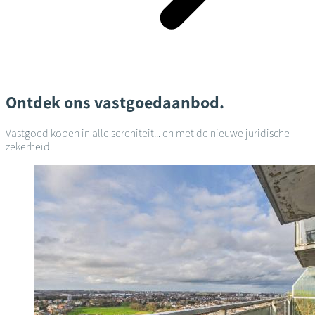
Ontdek ons vastgoedaanbod.
Vastgoed kopen in alle sereniteit... en met de nieuwe juridische
zekerheid.