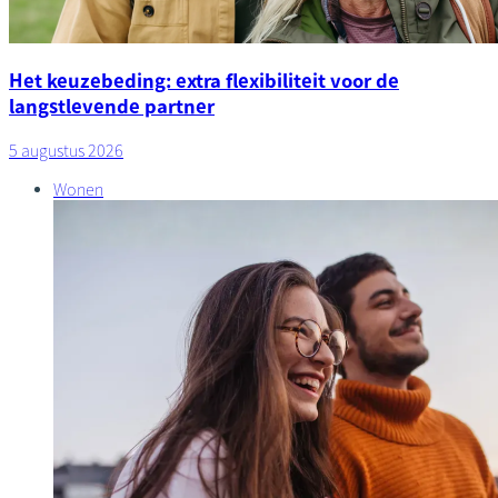
Het keuzebeding: extra flexibiliteit voor de
langstlevende partner
5 augustus 2026
Wonen