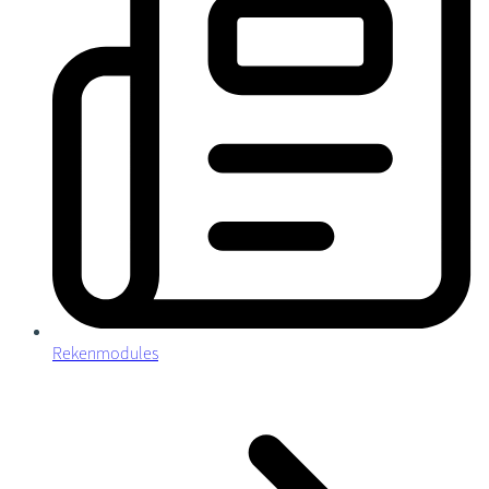
Rekenmodules