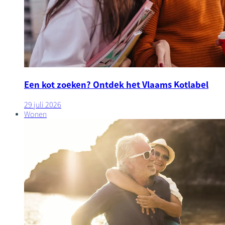
Een kot zoeken? Ontdek het Vlaams Kotlabel
29 juli 2026
Wonen