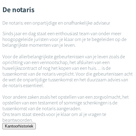
De notaris
De notaris: een onpartijdige en onafhankelijke adviseur
Sinds jaar en dag staat een enthousiast team van onder meer
hoogopgeleide juristen voor je klaar om je te begeleiden op de
belangrijkste momenten van je leven.
Voor de allerbelangrijkste gebeurtenissen van je leven zoals de
oprichting van een vennootschap, het afsluiten van een
huwelijkscontract of nog het kopen van een huis… is de
tussenkomst van de notaris verplicht. Voor die gebeurtenissen acht
de wet de onpartijdige tussenkomst en het duurzaam advies van
de notaris essentieel.
Voor andere zaken zoals het opstellen van een zorgvolmacht, het
opstellen van een testament of sommige schenkingen is de
tussenkomst van de notaris aangeraden.
Ons team staat steeds voor je klaar om al je vragen te
beantwoorden.
Kantoorhistoriek