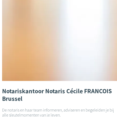
Notariskantoor
Notaris Cécile FRANCOIS
Brussel
De notaris en haar team informeren, adviseren en begeleiden je bij
alle sleutelmomenten van je leven.