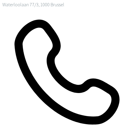
Waterloolaan 77/3, 1000 Brussel